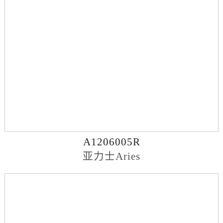
A1206005R
亚力士Aries