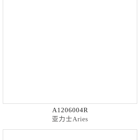
A1206004R
亚力士Aries