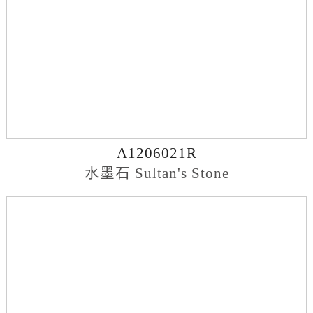
A1206021R
水墨石 Sultan's Stone