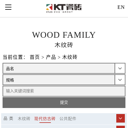
121312
EN
WOOD FAMILY
木纹砖
当前位置：
首页
>
产品
>
木纹砖
品 类
木纹砖
现代仿古砖
公共配件