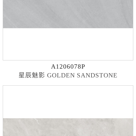
A1206078P
星辰魅影 GOLDEN SANDSTONE