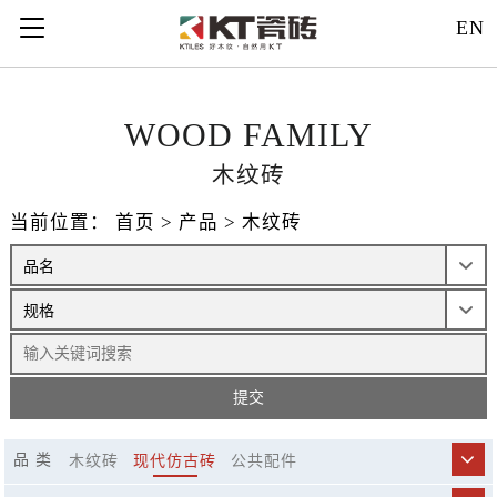
121312
EN
WOOD FAMILY
木纹砖
当前位置：
首页
>
产品
>
木纹砖
品 类
木纹砖
现代仿古砖
公共配件