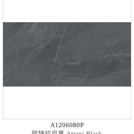
A1206080P
阿特拉尼黑 Atrani Black