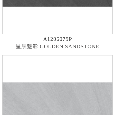
A1206079P
星辰魅影 GOLDEN SANDSTONE