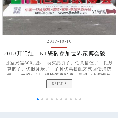
2017-10-10
2018开门红，KT瓷砖参加世界家博会破百万销售额！
卧室只需800元起、劲实惠拼了、任意搭值了、钜划
算购了、优服务乐了，多种优惠搭配方式回馈消费
者，三天的时间，现场签单85单，超过百万销售额
DETAILS