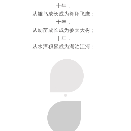
十年，
从雏鸟成长成为翱翔飞鹰；
十年，
从幼苗成长成为参天大树；
十年，
从水潭积累成为湖泊江河；