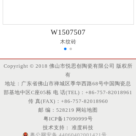
W1507507
木纹砖
Copyright © 2018 佛山市悦思创陶瓷有限公司 版权所
有
地址：广东省佛山市禅城区季华西路68号中国陶瓷总
部基地中区C座05栋 电 话(TEL)：+86-757-82018961
传 真(FAX)：+86-757-82018960
邮 编：528219
网站地图
粤ICP备17090999号
技术支持：
准度科技
粤公网安备 44060402001421号