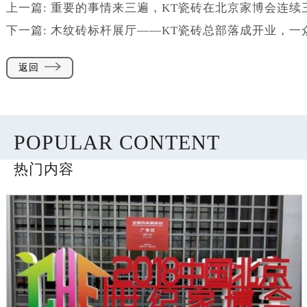
上一篇:
重要的事情来三遍，KT瓷砖在北京家博会连续
下一篇:
木纹砖标杆展厅——KT瓷砖总部落成开业，一
返回
POPULAR CONTENT
热门内容