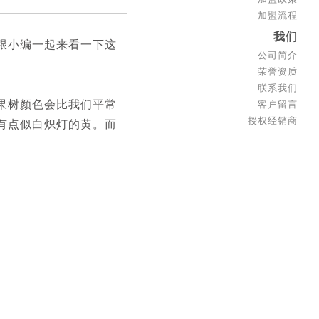
加盟流程
我们
跟小编一起来看一下这
公司简介
荣誉资质
联系我们
果树颜色会比我们平常
客户留言
授权经销商
有点似白炽灯的黄。而