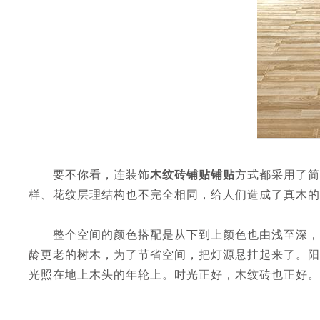
要不你看，连装饰
木纹砖铺贴铺贴
方式都采用了简
样、花纹层理结构也不完全相同，给人们造成了真木
整个空间的颜色搭配是从下到上颜色也由浅至深，就
龄更老的树木，为了节省空间，把灯源悬挂起来了。阳
光照在地上木头的年轮上。时光正好，木纹砖也正好。