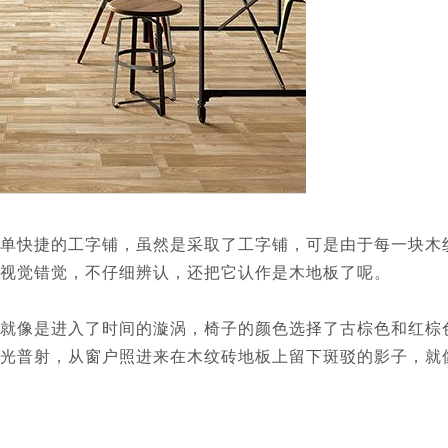
单快捷的工字铺，虽然是采取了工字铺，可是由于每一块木
的视觉错觉，不仔细辨认，还把它认作是木地板了呢。
像是进入了时间的漩涡，椅子的颜色选择了古棕色和红棕
光普射，从窗户照进来在木纹砖地板上留下斑驳的影子，就