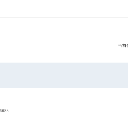
当前
683