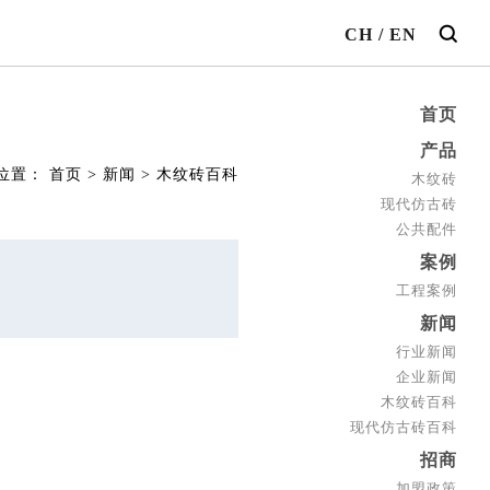
CH
/
EN
首页
产品
位置：
首页
>
新闻
>
木纹砖百科
木纹砖
现代仿古砖
公共配件
案例
工程案例
新闻
行业新闻
企业新闻
木纹砖百科
现代仿古砖百科
招商
加盟政策