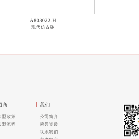
A803022-H
现代仿古砖
招商
我们
加盟政策
公司简介
加盟流程
荣誉资质
联系我们