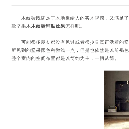
木纹砖既满足了木地板给人的实木视感，又满足了人
款坚果木
木纹砖铺贴效果
怎样吧。
可能很多朋友都没有见过或者很少见真正活着的坚果
所见到的坚果颜色稍微浅一点，但是也依然是以前褐色
整个室内的空间布置都是以简约为主，一切从简。