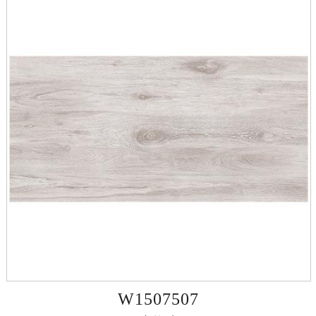
W1507507