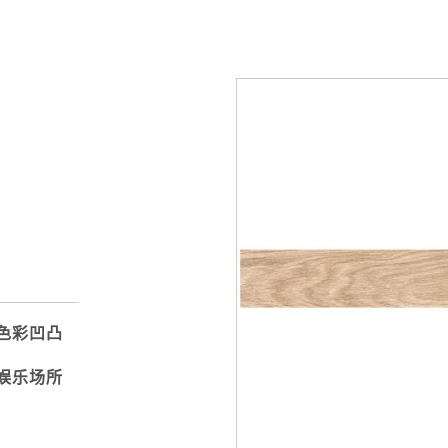
理色彩凹凸
闲娱乐场所