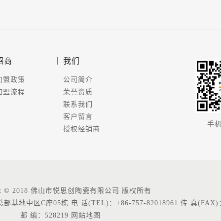
招商
我们
加盟政策
公司简介
加盟流程
荣誉资质
联系我们
客户留言
手
授权经销商
ight © 2018 佛山市悦思创陶瓷有限公司 版权所有
05栋 电 话(TEL)：+86-757-82018961 传 真(FAX)：+86
邮 编：528219
网站地图