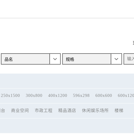
250x1500
300x800
400x1200
596x298
600x600
600x12
阳台
商业空间
市政工程
精品酒店
休闲娱乐场所
楼梯