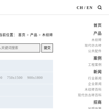
CH
/
EN
首页
产品
当前位置：
首页
>
产品
>
木纹砖
木纹砖
现代仿古砖
公共配件
案例
工程案例
新闻
00
750x1500
900x1800
行业新闻
企业新闻
木纹砖百科
现代仿古砖百科
招商
加盟政策