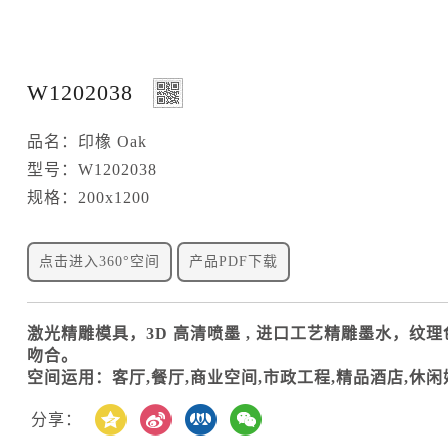
W1202038
品名：印橡 Oak
型号：W1202038
规格：200x1200
点击进入360°空间
产品PDF下载
激光精雕模具，3D 高清喷墨 , 进口工艺精雕墨水，纹
吻合。
空间运用：客厅,餐厅,商业空间,市政工程,精品酒店,休
分享：