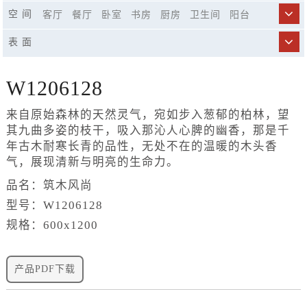
250x1500
300x800
400x1200
596x298
空 间
客厅
餐厅
卧室
书房
厨房
卫生间
阳台
600x600
600x1200
750x1500
900x1800
商业空间
市政工程
精品酒店
休闲娱乐场所
表 面
楼梯
W1206128
来自原始森林的天然灵气，宛如步入葱郁的柏林，望
其九曲多姿的枝干，吸入那沁人心脾的幽香，那是千
年古木耐寒长青的品性，无处不在的温暖的木头香
气，展现清新与明亮的生命力。
品名：筑木风尚
型号：W1206128
规格：600x1200
产品PDF下载