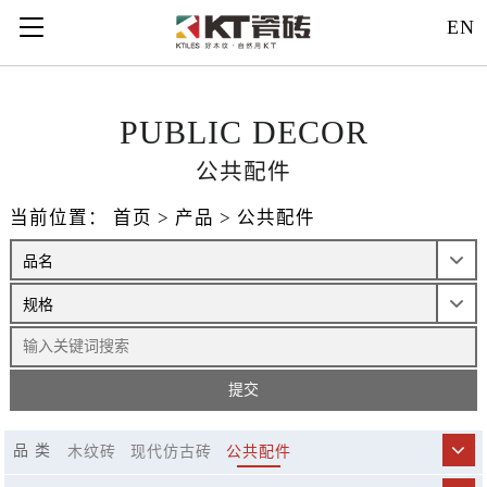
121312
EN
PUBLIC DECOR
公共配件
当前位置：
首页
>
产品
>
公共配件
品 类
木纹砖
现代仿古砖
公共配件