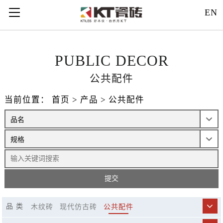
121312
EN
PUBLIC DECOR
公共配件
当前位置：
首页
>
产品
>
公共配件
品 类
木纹砖
现代仿古砖
公共配件