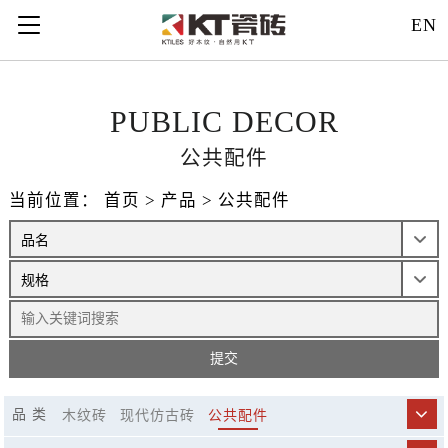
121312
EN
PUBLIC DECOR
公共配件
当前位置：
首页
>
产品
>
公共配件
品 类
木纹砖
现代仿古砖
公共配件