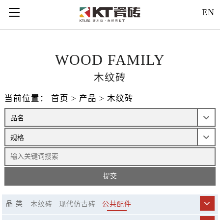
121312
EN
WOOD FAMILY
木纹砖
当前位置：
首页
>
产品
>
木纹砖
品 类
木纹砖
现代仿古砖
公共配件