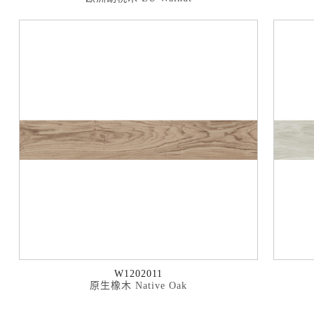
W1202011
原生橡木 Native Oak