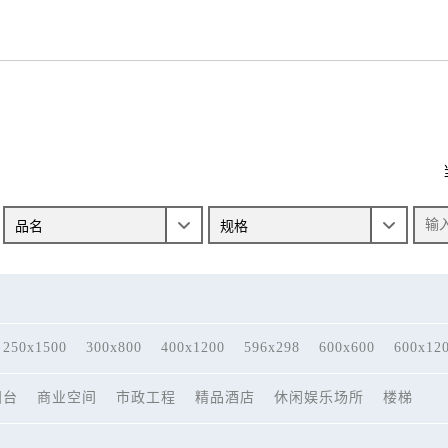
250x1500
300x800
400x1200
596x298
600x600
600x12
阳台
商业空间
市政工程
精品酒店
休闲娱乐场所
楼梯