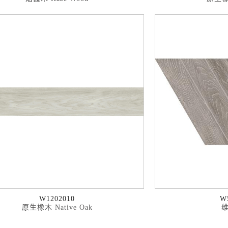
W1202010
W
原生橡木 Native Oak
维