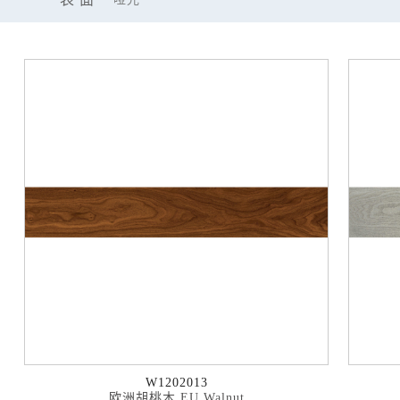
W1202013
欧洲胡桃木 EU Walnut