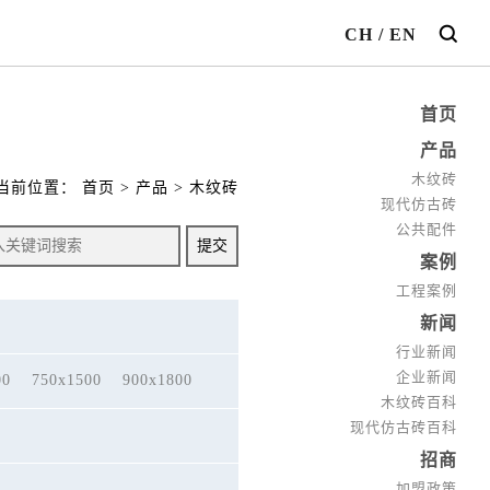
CH
/
EN
首页
产品
木纹砖
当前位置：
首页
>
产品
>
木纹砖
现代仿古砖
公共配件
案例
工程案例
新闻
行业新闻
企业新闻
00
750x1500
900x1800
木纹砖百科
现代仿古砖百科
招商
加盟政策