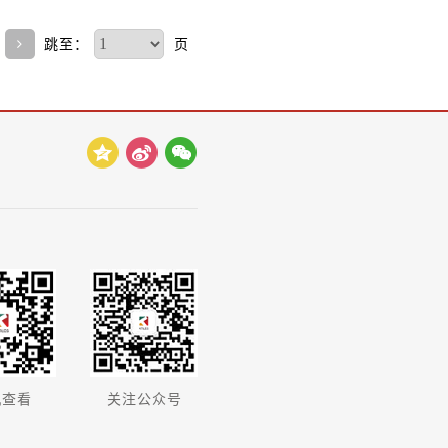
跳至：
页
机查看
关注公众号