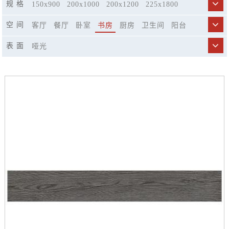
规 格
150x900
200x1000
200x1200
225x1800
250x1500
300x800
400x1200
596x298
空 间
客厅
餐厅
卧室
书房
厨房
卫生间
阳台
600x600
600x1200
750x1500
900x1800
商业空间
市政工程
精品酒店
休闲娱乐场所
表 面
哑光
楼梯