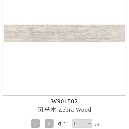
W901502
斑马木 Zebra Wood
跳至：
页