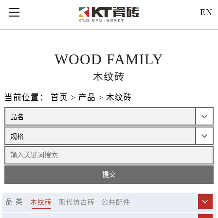
121312
EN
WOOD FAMILY
木纹砖
当前位置：
首页
>
产品
>
木纹砖
品 类
木纹砖
现代仿古砖
公共配件