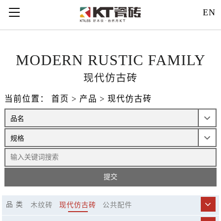
121312
EN
MODERN RUSTIC FAMILY
现代仿古砖
当前位置：
首页
>
产品
>
现代仿古砖
品 类
木纹砖
现代仿古砖
公共配件