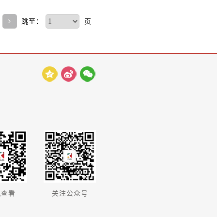
跳至：
页
机查看
关注公众号