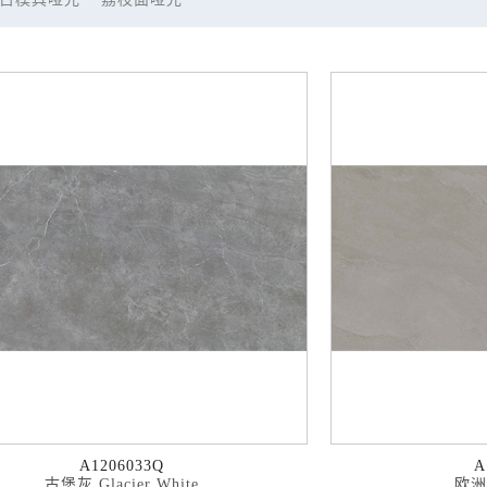
A1206033Q
A
古堡灰 Glacier White
欧洲灰