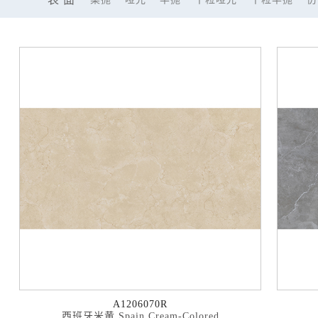
A1206070R
西班牙米黄 Spain Cream-Colored