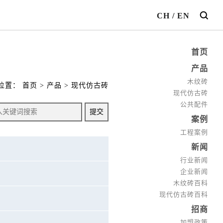
CH
/
EN
首页
产品
木纹砖
位置：
首页
>
产品
>
现代仿古砖
现代仿古砖
公共配件
案例
工程案例
新闻
行业新闻
企业新闻
木纹砖百科
现代仿古砖百科
招商
加盟政策