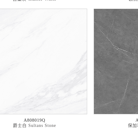
A808019Q
爵士白 Sultans Stone
保加利