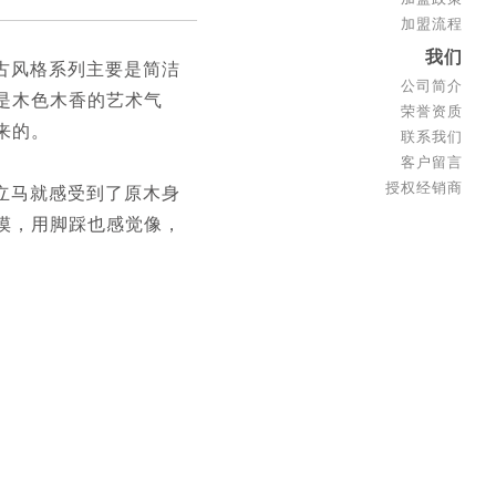
加盟流程
我们
古风格系列主要是简洁
公司简介
是木色木香的艺术气
荣誉资质
来的。
联系我们
客户留言
授权经销商
立马就感受到了原木身
摸，用脚踩也感觉像，