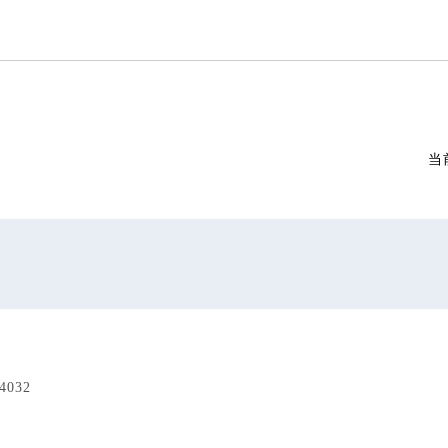
当
032