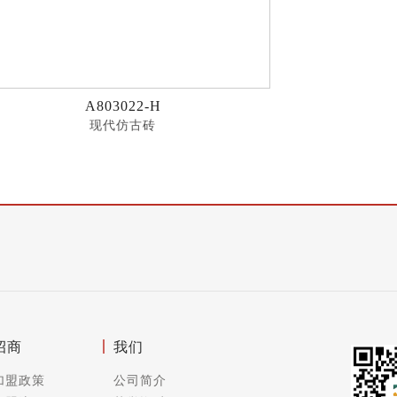
A803022-H
现代仿古砖
招商
我们
加盟政策
公司简介