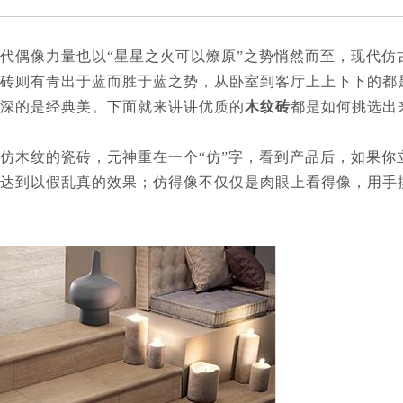
偶像力量也以“星星之火可以燎原”之势悄然而至，现代仿
砖则有青出于蓝而胜于蓝之势，从卧室到客厅上上下下的都
深的是经典美。下面就来讲讲优质的
木纹砖
都是如何挑选出
仿木纹的瓷砖，元神重在一个“仿”字，看到产品后，如果你
达到以假乱真的效果；仿得像不仅仅是肉眼上看得像，用手