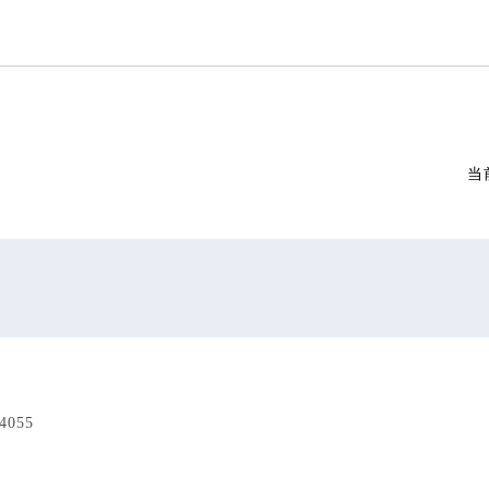
当
055