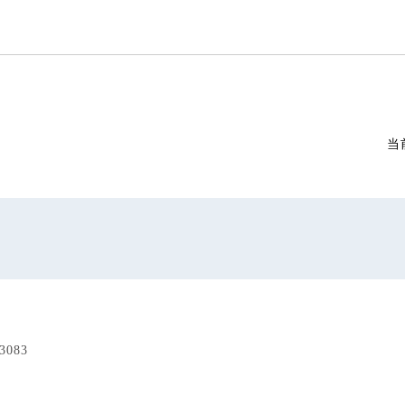
当
083