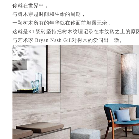
你就在世界中，
与树木穿越时间和生命的周期，
一颗树木所有的年华就在你面前坦露无余，
这就是KT瓷砖坚持把树木纹理记录在木纹砖之上的原
与艺术家 Bryan Nash Gill对树木的爱同出一辙。