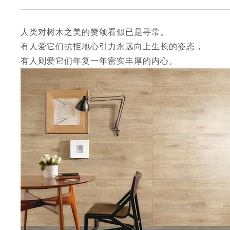
人类对树木之美的赞颂看似已是寻常。
有人爱它们抗拒地心引力永远向上生长的姿态，
有人则爱它们年复一年密实丰厚的内心。