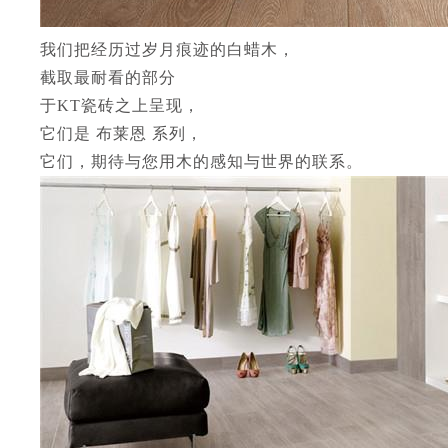
我们把经历过岁月痕迹的白蜡木，
截取最耐看的部分
于KT瓷砖之上呈现，
它们是 布莱恩 系列，
它们，期待与您用木的感知与世界的联系。