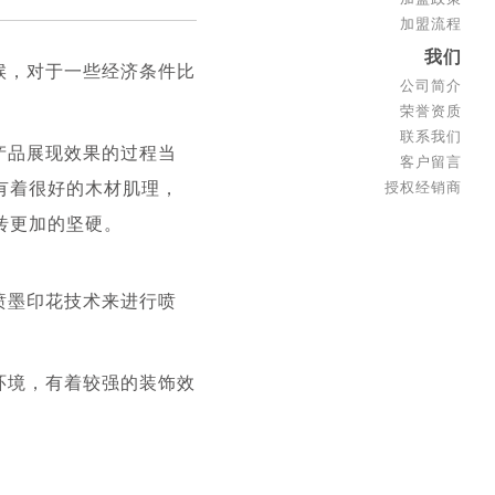
加盟流程
我们
候，对于一些经济条件比
公司简介
荣誉资质
联系我们
产品展现效果的过程当
客户留言
有着很好的木材肌理，
授权经销商
砖更加的坚硬。
喷墨印花技术来进行喷
环境，有着较强的装饰效