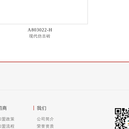
A803022-H
现代仿古砖
招商
我们
加盟政策
公司简介
加盟流程
荣誉资质