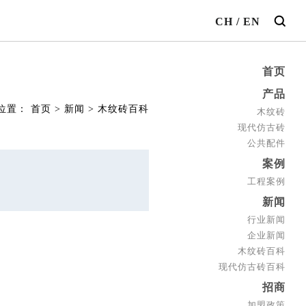
CH
/
EN
首页
产品
位置：
首页
>
新闻
>
木纹砖百科
木纹砖
现代仿古砖
公共配件
案例
工程案例
新闻
行业新闻
企业新闻
木纹砖百科
现代仿古砖百科
招商
加盟政策