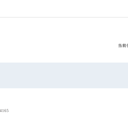
当前
165