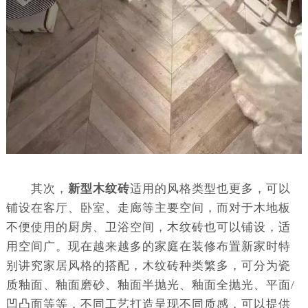
其次，
新型木纹砖
适用的风格类型也更多，可以
铺设在客厅、卧室、走廊等主要空间，而对于木地板
不便使用的厨房、卫浴空间，木纹砖也可以铺设，适
用空间广。现在越来越多的家庭在装修布置新家时特
别讲究家居风格的搭配，木纹砖种类繁多，可分为瓷
质釉面、釉面磨砂、釉面半抛光、釉面全抛光、平面/
凹凸面等等，不同工艺打造呈现不同质感，可以提供