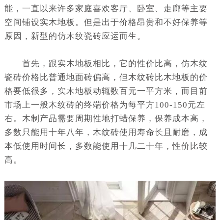
能，一直以来许多家庭喜欢客厅、卧室、走廊等主要
空间铺设实木地板。但是出于价格昂贵和不好保养等
原因，新型的仿木纹瓷砖应运而生。
首先，跟实木地板相比，它的性价比高，仿木纹
瓷砖价格比普通地面砖偏高，但木纹砖比木地板的价
格要低很多，实木地板动辄数百元一平方米，而目前
市场上一般木纹砖的终端价格为每平方100-150元左
右。木制产品需要周期性地打蜡保养，保养成本高，
多数只能用十年八年，木纹砖使用寿命长且耐磨，成
本低使用时间长，多数能使用十几二十年，性价比较
高。