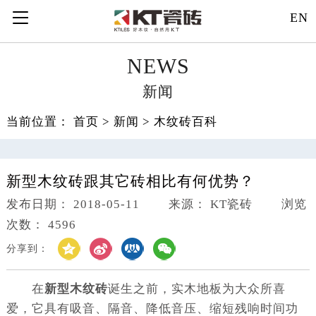
EN
NEWS
新闻
当前位置：
首页
>
新闻
>
木纹砖百科
新型木纹砖跟其它砖相比有何优势？
发布日期： 2018-05-11 来源： KT瓷砖 浏览
次数： 4596
分享到：
在
新型木纹砖
诞生之前，实木地板为大众所喜
爱，它具有吸音、隔音、降低音压、缩短残响时间功