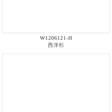
W1206121-H
西洋杉