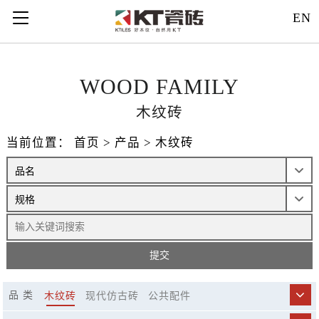
121312
EN
WOOD FAMILY
木纹砖
当前位置：
首页
>
产品
>
木纹砖
品 类
木纹砖
现代仿古砖
公共配件