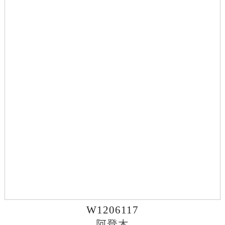
W1206117
阿登木