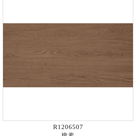
R1206507
橡素