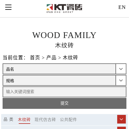
121312
EN
WOOD FAMILY
木纹砖
当前位置：
首页
>
产品
>
木纹砖
品 类
木纹砖
现代仿古砖
公共配件