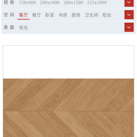
规 格
150x900
200x1000
200x1200
225x1800
250x1500
300x800
400x1200
596x298
空 间
客厅
餐厅
卧室
书房
厨房
卫生间
阳台
600x600
600x1200
750x1500
900x1800
商业空间
市政工程
精品酒店
休闲娱乐场所
表 面
哑光
楼梯