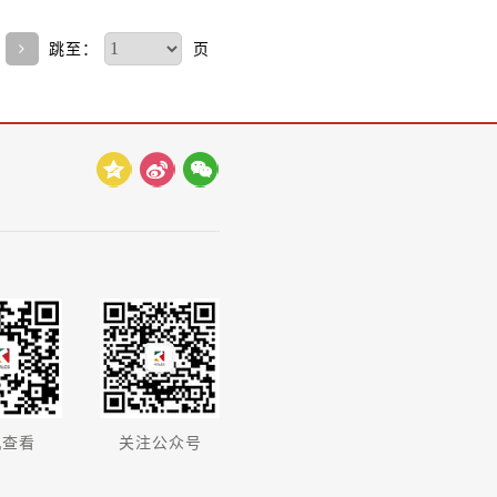
跳至：
页
机查看
关注公众号