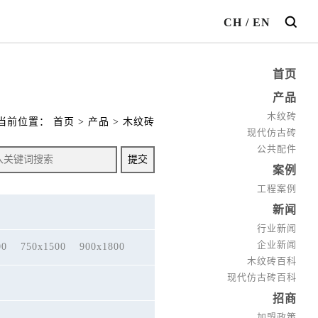
CH
/
EN
首页
产品
木纹砖
当前位置：
首页
>
产品
>
木纹砖
现代仿古砖
公共配件
案例
工程案例
新闻
行业新闻
企业新闻
00
750x1500
900x1800
木纹砖百科
现代仿古砖百科
招商
加盟政策