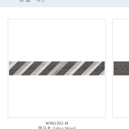
W901502-H
斑马木 Zebra Wood