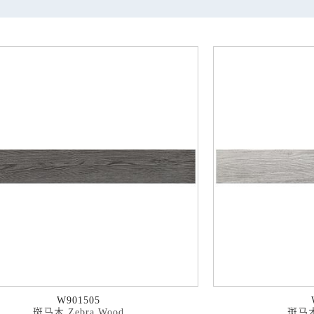
W901505
斑马木 Zebra Wood
斑马木 