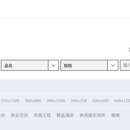
250x1500
300x800
400x1200
596x298
600x600
600x12
阳台
商业空间
市政工程
精品酒店
休闲娱乐场所
楼梯