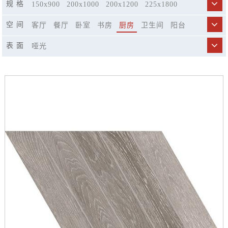
规 格
150x900
200x1000
200x1200
225x1800
250x1500
300x800
400x1200
596x298
空 间
客厅
餐厅
卧室
书房
厨房
卫生间
阳台
600x600
600x1200
750x1500
900x1800
商业空间
市政工程
精品酒店
休闲娱乐场所
表 面
哑光
楼梯