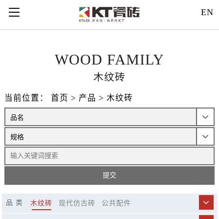
121312
EN
WOOD FAMILY
木纹砖
当前位置：
首页
>
产品
>
木纹砖
品 类
木纹砖
现代仿古砖
公共配件