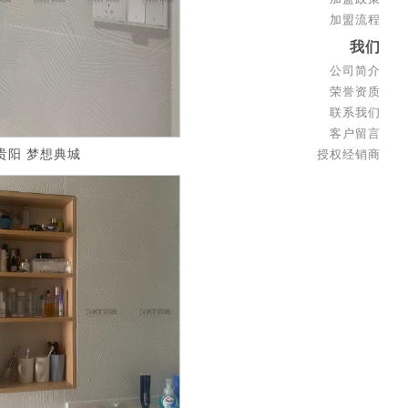
加盟流程
我们
公司简介
荣誉资质
联系我们
客户留言
贵阳 梦想典城
授权经销商