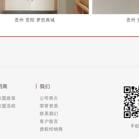
贵州 贵阳 梦想典城
贵州 
招商
我们
加盟政策
公司简介
加盟流程
荣誉资质
联系我们
客户留言
手
授权经销商