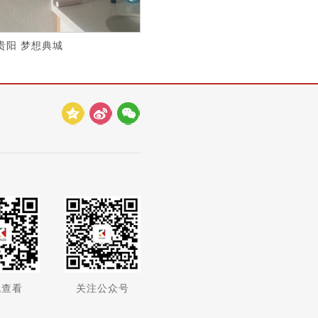
贵阳 梦想典城
机查看
关注公众号