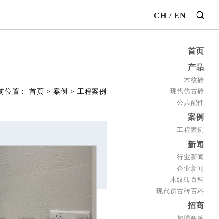
CH
/
EN
首页
产品
木纹砖
现代仿古砖
前位置：
首页
>
案例
>
工程案例
公共配件
案例
工程案例
新闻
行业新闻
企业新闻
木纹砖百科
现代仿古砖百科
招商
加盟政策